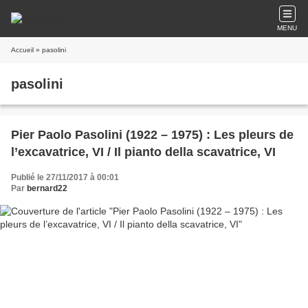
MENU
Accueil
» pasolini
pasolini
Pier Paolo Pasolini (1922 – 1975) : Les pleurs de
l’excavatrice, VI / Il pianto della scavatrice, VI
Publié le 27/11/2017 à 00:01
Par
bernard22