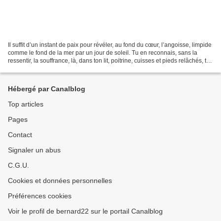
Il suffit d’un instant de paix pour révéler, au fond du cœur, l’angoisse, limpide
comme le fond de la mer par un jour de soleil. Tu en reconnais, sans la
ressentir, la souffrance, là, dans ton lit, poitrine, cuisses et pieds relâchés, tel
un crucifié...
Hébergé par Canalblog
Top articles
Pages
Contact
Signaler un abus
C.G.U.
Cookies et données personnelles
Préférences cookies
Voir le profil de bernard22 sur le portail Canalblog