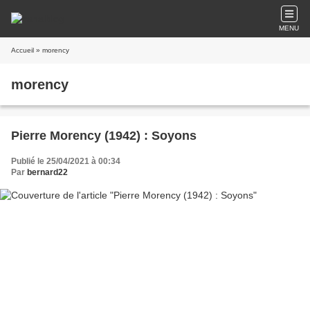
MENU
Accueil
» morency
morency
Pierre Morency (1942) : Soyons
Publié le 25/04/2021 à 00:34
Par
bernard22