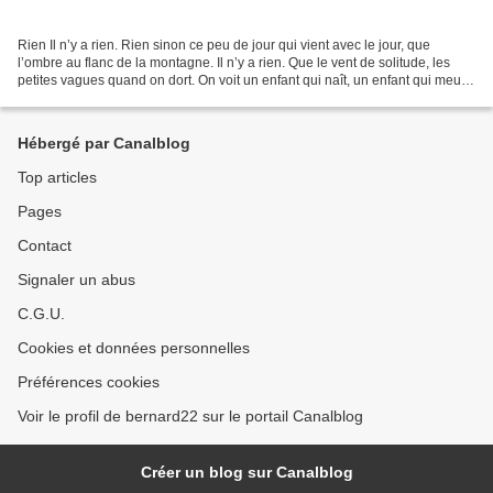
Rien Il n’y a rien. Rien sinon ce peu de jour qui vient avec le jour, que
l’ombre au flanc de la montagne. Il n’y a rien. Que le vent de solitude, les
petites vagues quand on dort. On voit un enfant qui naît, un enfant qui meurt.
Puis après, rien, plus...
Hébergé par Canalblog
Top articles
Pages
Contact
Signaler un abus
C.G.U.
Cookies et données personnelles
Préférences cookies
Voir le profil de bernard22 sur le portail Canalblog
Créer un blog sur Canalblog