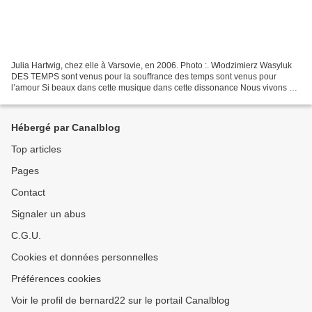
Julia Hartwig, chez elle à Varsovie, en 2006. Photo :. Włodzimierz Wasyluk
DES TEMPS sont venus pour la souffrance des temps sont venus pour
l’amour Si beaux dans cette musique dans cette dissonance Nous vivons du
souvenir et de l’oubli Après l’été l’automne...
Hébergé par Canalblog
Top articles
Pages
Contact
Signaler un abus
C.G.U.
Cookies et données personnelles
Préférences cookies
Voir le profil de bernard22 sur le portail Canalblog