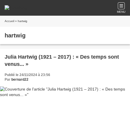
MENU
Accueil
» hartwig
hartwig
Julia Hartwig (1921 – 2017) : « Des temps sont
venus... »
Publié le 24/11/2024 à 23:56
Par
bernard22