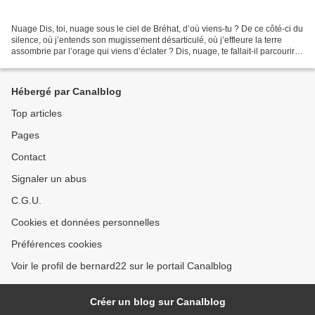
Nuage Dis, toi, nuage sous le ciel de Bréhat, d’où viens-tu ? De ce côté-ci du
silence, où j’entends son mugissement désarticulé, où j’effleure la terre
assombrie par l’orage qui viens d’éclater ? Dis, nuage, te fallait-il parcourir
mille milles, pour...
Hébergé par Canalblog
Top articles
Pages
Contact
Signaler un abus
C.G.U.
Cookies et données personnelles
Préférences cookies
Voir le profil de bernard22 sur le portail Canalblog
Créer un blog sur Canalblog