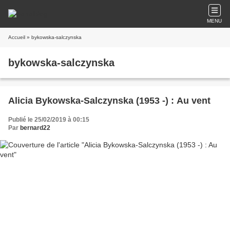
MENU
Accueil
» bykowska-salczynska
bykowska-salczynska
Alicia Bykowska-Salczynska (1953 -) : Au vent
Publié le 25/02/2019 à 00:15
Par
bernard22