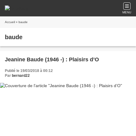
MENU
Accueil
» baude
baude
Jeanine Baude (1946 -) : Plaisirs d’O
Publié le 19/03/2018 à 00:12
Par
bernard22