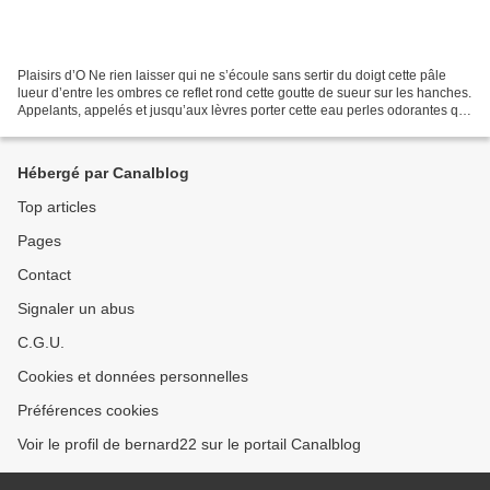
Plaisirs d’O Ne rien laisser qui ne s’écoule sans sertir du doigt cette pâle
lueur d’entre les ombres ce reflet rond cette goutte de sueur sur les hanches.
Appelants, appelés et jusqu’aux lèvres porter cette eau perles odorantes qui
roulent de points...
Hébergé par Canalblog
Top articles
Pages
Contact
Signaler un abus
C.G.U.
Cookies et données personnelles
Préférences cookies
Voir le profil de bernard22 sur le portail Canalblog