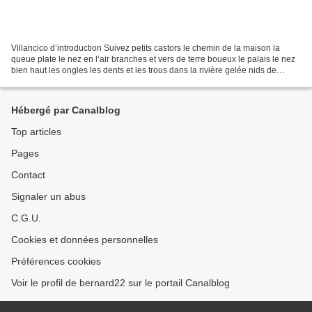
Villancico d’introduction Suivez petits castors le chemin de la maison la
queue plate le nez en l’air branches et vers de terre boueux le palais le nez
bien haut les ongles les dents et les trous dans la rivière gelée nids de
castors le nez en l’air les...
Hébergé par Canalblog
Top articles
Pages
Contact
Signaler un abus
C.G.U.
Cookies et données personnelles
Préférences cookies
Voir le profil de bernard22 sur le portail Canalblog