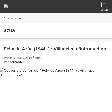
MENU
Accueil
» azua
azua
Félix de Azúa (1944 -) : Villancico d’introduction
Publié le 26/07/2019 à 00:53
Par
bernard22