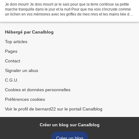
Je dois mourir Je dois mourir je le sais pour que la terre continue sa petite
marche tranquille dans le jour et la nuit Pour que ma voix s'incruste comme
un lichen en vos mémoires avec les griffes de mes rires et les mains liée de
mes larmes Je dois mourir...
Hébergé par Canalblog
Top articles
Pages
Contact
Signaler un abus
C.G.U.
Cookies et données personnelles
Préférences cookies
Voir le profil de bernard22 sur le portail Canalblog
Créer un blog sur Canalblog
Créer un blog