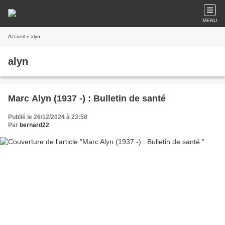
MENU
Accueil
» alyn
alyn
Marc Alyn (1937 -) : Bulletin de santé
Publié le 26/12/2024 à 23:58
Par
bernard22