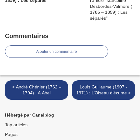
1859) : Les séparés
Commentaires
Ajouter un commentaire
< André Chénier (1762 –
Louis Guillaume (1907 -
1794) : A Abel
1971) : L’Oiseau d’écume >
Hébergé par Canalblog
Top articles
Pages