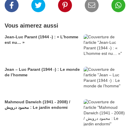
Vous aimerez aussi
Jean-Luc Parant (1944 -) : « L’homme
est nu… »
Jean – Luc Parant (1944 -) : Le monde
de l’homme
Mahmoud Darwich (1941 - 2008) /
محمود درويش : Le jardin endormi