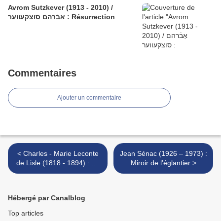
Avrom Sutzkever (1913 - 2010) /
אַבֿרהם סוצקעווער : Résurrection
Commentaires
Ajouter un commentaire
< Charles - Marie Leconte
Jean Sénac (1926 – 1973) :
de Lisle (1818 - 1894) : Le
Miroir de l’églantier >
sommeil du Condor
Hébergé par Canalblog
Top articles