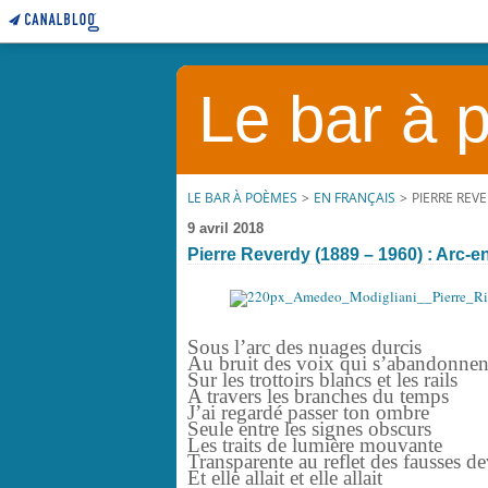
Le bar à
LE BAR À POÈMES
>
EN FRANÇAIS
>
PIERRE REVE
9 avril 2018
Pierre Reverdy (1889 – 1960) : Arc-en
Sous l’arc des nuages durcis
Au bruit des voix qui s’abandonnen
Sur les trottoirs blancs et les rails
A travers les branches du temps
J’ai regardé passer ton ombre
Seule entre les signes obscurs
Les traits de lumière mouvante
Transparente au reflet des fausses d
Et elle allait et elle allait