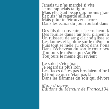
Jamais tu n’as marché si vite
Je me rappelais ta figure
Mais elle était beaucoup moins gra
Et puis j’ai regardé ailleurs
Mais pour te retrouver encore
Dans les échos du jour roulant dan
Des fils de souvenirs s’accrochent d
Des feuilles dans l’air bleu planent 
Un ruisseau de sang clair se glisse so
Les larmes et la pluie sur le même 
Puis tout se mêle au choc dans l’oua
Dans l’écheveau du sort le cœur pe
Toujours le même qui s’arrête
Toujours le même qui revient
Le soleil s’éteignait
Je regardais plus loin
Les traces de tes pas brodaient d’or 
Et tout ce qui n’était pas là
Dans les flammes du soir qui dévoren
Main-d’œuvre
Editions du Mercure de France,194