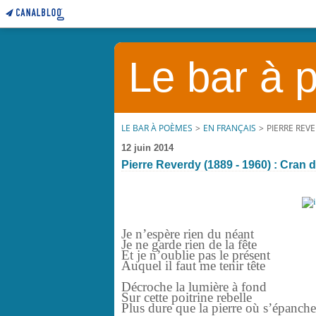
Le bar à
LE BAR À POÈMES
>
EN FRANÇAIS
>
PIERRE REVE
12 juin 2014
Pierre Reverdy (1889 - 1960) : Cran d
Je n’espère rien du néant
Je ne garde rien de la fête
Et je n’oublie pas le présent
Auquel il faut me tenir tête
Décroche la lumière à fond
Sur cette poitrine rebelle
Plus dure que la pierre où s’épanch