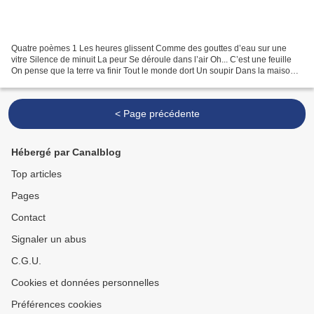
Quatre poèmes 1 Les heures glissent Comme des gouttes d’eau sur une
vitre Silence de minuit La peur Se déroule dans l’air Oh... C’est une feuille
On pense que la terre va finir Tout le monde dort Un soupir Dans la maison
quelqu’un vient de mourir 2 Quelque...
< Page précédente
Hébergé par Canalblog
Top articles
Pages
Contact
Signaler un abus
C.G.U.
Cookies et données personnelles
Préférences cookies