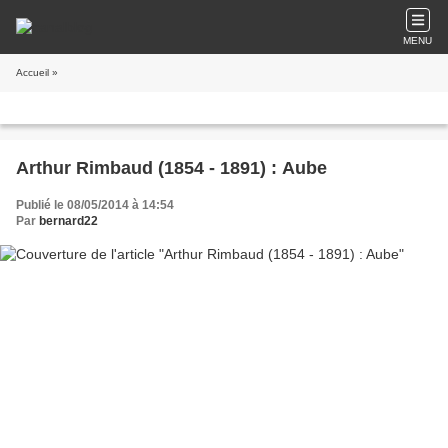
MENU
Accueil
»
Arthur Rimbaud (1854 - 1891) : Aube
Publié le 08/05/2014 à 14:54
Par
bernard22