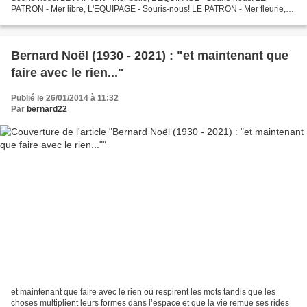
PATRON - Mer libre, L'EQUIPAGE - Souris-nous! LE PATRON - Mer fleurie,
L'EQUIPAGE - Souris-nous! LE PATRON - Mer grandiose,...
Bernard Noël (1930 - 2021) : "et maintenant que
faire avec le rien..."
Publié le 26/01/2014 à 11:32
Par
bernard22
et maintenant que faire avec le rien où respirent les mots tandis que les
choses multiplient leurs formes dans l’espace et que la vie remue ses rides