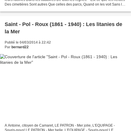
Des cimetières Sont autres Que celles des parcs, Quand on les voit Sans les
situer? * En fait, la Bretagne...
Saint - Pol - Roux (1861 - 1940) : Les litanies de
la Mer
Publié le 04/03/2014 à 22:42
Par
bernard22
A Antoine, citoyen de Camaret, LE PATRON - Mer jolie, L'EQUIPAGE -
Souris-nous! LE PATRON - Mer belle, L'EQUIPAGE - Souris-nous! LE