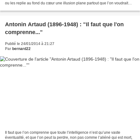
ou les replie au fond du cœur une illusion plane partout que l’on voudrait
changer en certitude buée...
Antonin Artaud (1896-1948) : "Il faut que l'on
comprenne..."
Publié le 24/01/2014 à 21:27
Par
bernard22
Il faut que l’on comprenne que toute l’intelligence n’est qu’une vaste
éventualité, et que l’on peut la perdre, non pas comme l’aliéné qui est mort,