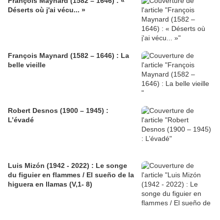
François Maynard (1582 – 1646) : «
Déserts où j'ai vécu... »
François Maynard (1582 – 1646) : La
belle vieille
Robert Desnos (1900 – 1945) :
L’évadé
Luis Mizón (1942 - 2022) : Le songe
du figuier en flammes / El sueño de la
higuera en llamas (V,1- 8)