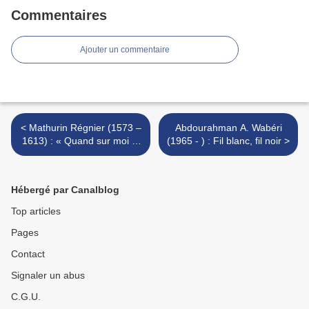
Commentaires
Ajouter un commentaire
< Mathurin Régnier (1573 –
Abdourahman A. Wabéri
1613) : « Quand sur moi je
(1965 - ) : Fil blanc, fil noir >
jette les yeux… »
Hébergé par Canalblog
Top articles
Pages
Contact
Signaler un abus
C.G.U.