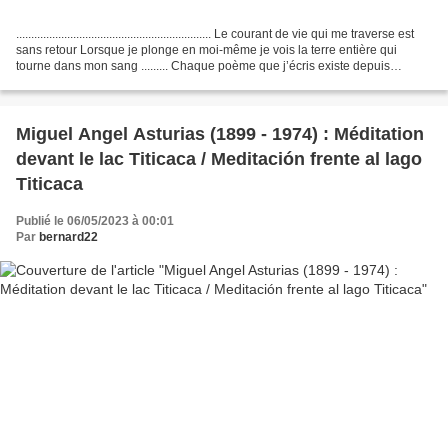
................................................................. Le courant de vie qui me traverse est
sans retour Lorsque je plonge en moi-même je vois la terre entière qui
tourne dans mon sang ......... Chaque poème que j’écris existe depuis
toujours...
Miguel Angel Asturias (1899 - 1974) : Méditation
devant le lac Titicaca / Meditación frente al lago
Titicaca
Publié le 06/05/2023 à 00:01
Par
bernard22