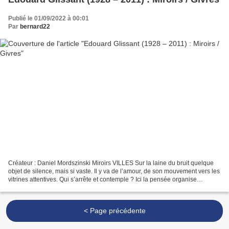
Publié le 01/09/2022 à 00:01
Par
bernard22
Créateur : Daniel Mordszinski Miroirs VILLES Sur la laine du bruit quelque
objet de silence, mais si vaste. Il y va de l’amour, de son mouvement vers les
vitrines attentives. Qui s’arrête et contemple ? Ici la pensée organise
l’exposition des oripeaux,...
< Page précédente