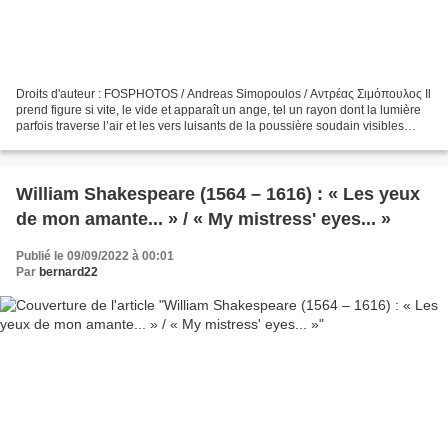
Droits d'auteur : FOSPHOTOS / Andreas Simopoulos / Αντρέας Σιμόπουλος Il
prend figure si vite, le vide et apparaît un ange, tel un rayon dont la lumière
parfois traverse l’air et les vers luisants de la poussière soudain visibles
tourbillonnent comme...
William Shakespeare (1564 – 1616) : « Les yeux
de mon amante... » / « My mistress' eyes... »
Publié le 09/09/2022 à 00:01
Par
bernard22