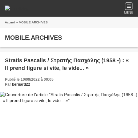
MENU
Accueil
» MOBILE.ARCHIVES
MOBILE.ARCHIVES
Stratis Pascalis / Στρατής Πασχάλης (1958 -) : «
Il prend figure si vite, le vide... »
Publié le 10/09/2022 à 00:05
Par
bernard22