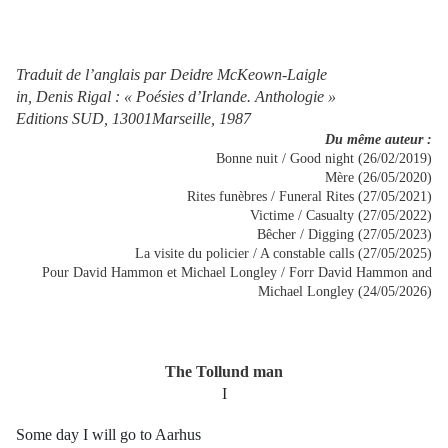
Traduit de l’anglais par Deidre McKeown-Laigle
in, Denis Rigal : « Poésies d’Irlande. Anthologie »
Editions SUD, 13001Marseille, 1987
Du même auteur :
Bonne nuit / Good night (26/02/2019)
Mère (26/05/2020)
Rites funèbres / Funeral Rites (27/05/2021)
Victime / Casualty (27/05/2022)
Bêcher / Digging (27/05/2023)
La visite du policier / A constable calls (27/05/2025)
Pour David Hammon et Michael Longley / Forr David Hammon and
Michael Longley (24/05/2026)
The Tollund man
I
Some day I will go to Aarhus