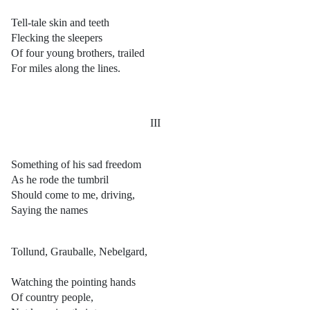
Tell-tale skin and teeth
Flecking the sleepers
Of four young brothers, trailed
For miles along the lines.
III
Something of his sad freedom
As he rode the tumbril
Should come to me, driving,
Saying the names
Tollund, Grauballe, Nebelgard,
Watching the pointing hands
Of country people,