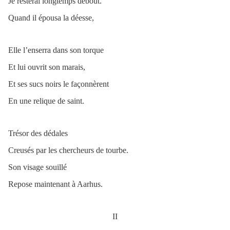
Je resterai longtemps debout.
Quand il épousa la déesse,
Elle l’enserra dans son torque
Et lui ouvrit son marais,
Et ses sucs noirs le façonnèrent
En une relique de saint.
Trésor des dédales
Creusés par les chercheurs de tourbe.
Son visage souillé
Repose maintenant à Aarhus.
II