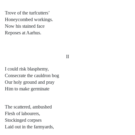
Trove of the turfcutters’
Honeycombed workings.
Now his stained face
Reposes at Aarhus.
II
I could risk blasphemy,
Consecrate the cauldron bog
Our holy ground and pray
Him to make germinate
The scattered, ambushed
Flesh of labourers,
Stockinged corpses
Laid out in the farmyards,