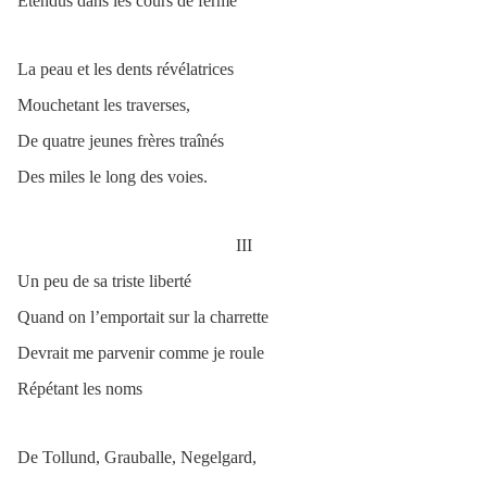
Etendus dans les cours de ferme
La peau et les dents révélatrices
Mouchetant les traverses,
De quatre jeunes frères traînés
Des miles le long des voies.
III
Un peu de sa triste liberté
Quand on l’emportait sur la charrette
Devrait me parvenir comme je roule
Répétant les noms
De Tollund, Grauballe, Negelgard,