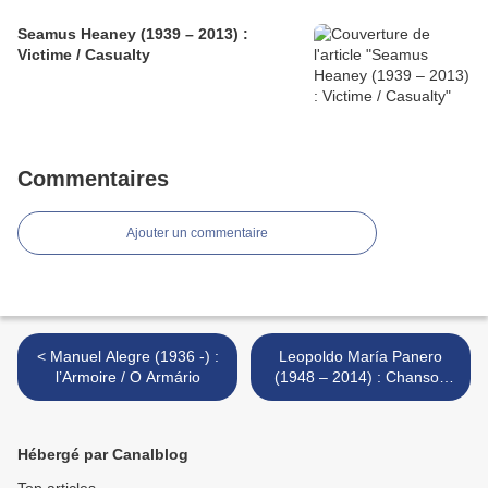
Seamus Heaney (1939 – 2013) :
Victime / Casualty
Commentaires
Ajouter un commentaire
< Manuel Alegre (1936 -) :
Leopoldo María Panero
l’Armoire / O Armário
(1948 – 2014) : Chanson
pour une discothèque /
Canción para una discoteca
>
Hébergé par Canalblog