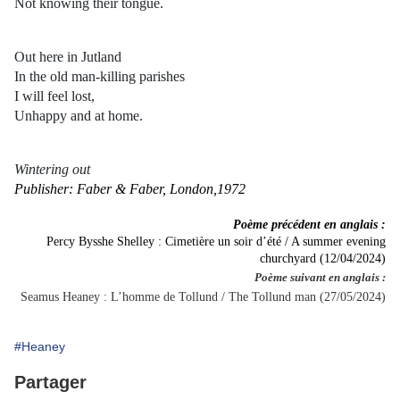
Not knowing their tongue.
Out here in Jutland
In the old man-killing parishes
I will feel lost,
Unhappy and at home.
Wintering out
Publisher: Faber & Faber, London,1972
Poème précédent en anglais :
Percy Bysshe Shelley : Cimetière un soir d’été / A summer evening
churchyard (12/04/2024)
Poème suivant en anglais :
Seamus Heaney : L’homme de Tollund / The Tollund man (27/05/2024)
#Heaney
Partager