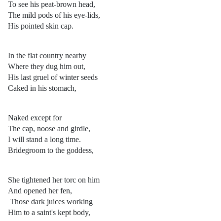
To see his peat-brown head,
The mild pods of his eye-lids,
His pointed skin cap.
In the flat country nearby
Where they dug him out,
His last gruel of winter seeds
Caked in his stomach,
Naked except for
The cap, noose and girdle,
I will stand a long time.
Bridegroom to the goddess,
She tightened her torc on him
And opened her fen,
Those dark juices working
Him to a saint's kept body,