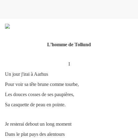
L’homme de Tollund
I
Un jour j'irai à Aarhus
Pour voir sa tête brune comme tourbe,
Les douces cosses de ses paupières,
Sa casquette de peau en pointe.
Je resterai debout un long moment
Dans le plat pays des alentours